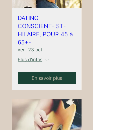
DATING
CONSCIENT- ST-
HILAIRE, POUR 45 à
65+-
ven. 23 oct.
Plus d'infos
En savoir plus