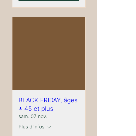
BLACK FRIDAY, âges
± 45 et plus
sam. 07 nov.
Plus d'infos