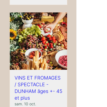
VINS ET FROMAGES
/ SPECTACLE -
DUNHAM âges +- 45
et plus
sam. 10 oct.