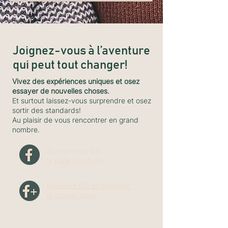
Joignez-vous à l’aventure
qui peut tout changer!
Vivez des expériences uniques et osez
essayer de nouvelles choses.
Et surtout laissez-vous surprendre et osez
sortir des standards!
Au plaisir de vous rencontrer en grand
nombre.
Suivez-nous sur
la page facebook
Devenez VIP et rejoignez
le groupe privé