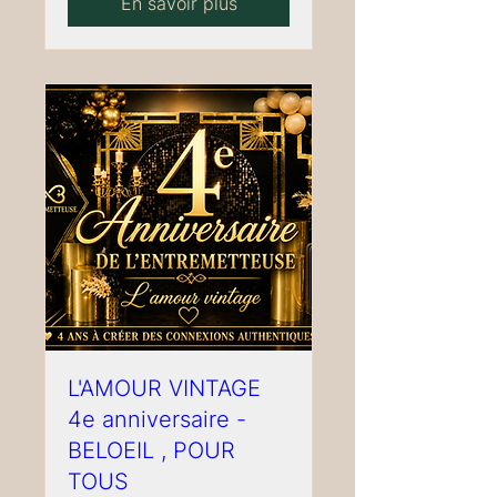
En savoir plus
L'AMOUR VINTAGE
4e anniversaire -
BELOEIL , POUR
TOUS