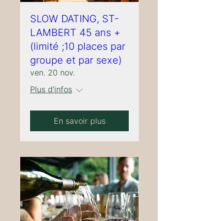
SLOW DATING, ST-
LAMBERT 45 ans +
(limité ;10 places par
groupe et par sexe)
ven. 20 nov.
Plus d'infos
En savoir plus