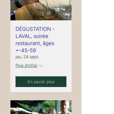
DÉGUSTATION -
LAVAL, soirée
restaurant, âges
+-45-59
jeu. 24 sept.
Plus d'infos
En savoir plus