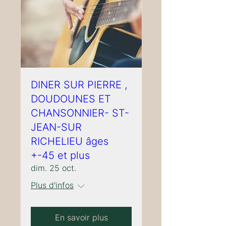
DINER SUR PIERRE ,
DOUDOUNES ET
CHANSONNIER- ST-
JEAN-SUR
RICHELIEU âges
+-45 et plus
dim. 25 oct.
Plus d'infos
En savoir plus