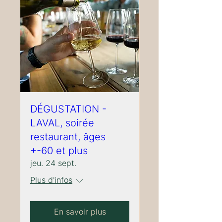
DÉGUSTATION -
LAVAL, soirée
restaurant, âges
+-60 et plus
jeu. 24 sept.
Plus d'infos
En savoir plus