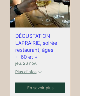
DÉGUSTATION -
LAPRAIRIE, soirée
restaurant, âges
+-60 et +
jeu. 26 nov.
Plus d'infos
En savoir plus