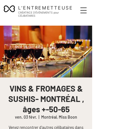
L'ENTREMETTEUSE
CRÉATRICE D'ÉVÉNEMENTS pour
CÉLIBATAIRES
VINS & FROMAGES &
SUSHIS- MONTRÉAL ,
âges +-50-65
ven. 03 févr.
  |  
Montréal, Miss Boon
Venez rencontrer d'autres célibataires dans