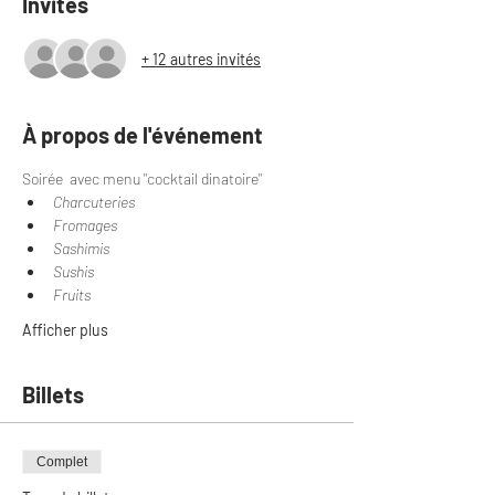
Invités
+ 12 autres invités
À propos de l'événement
Soirée  avec menu ''cocktail dinatoire'' 
Charcuteries
Fromages
Sashimis
Sushis
Fruits
Afficher plus
Billets
Complet