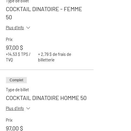
Type de billet
COCKTAIL DINATOIRE - FEMME
50
Plus d'info
Prix
97,00 $
+14,53 $ TPS /
+ 2,79 $ de frais de
TVQ
billetterie
Complet
Type de billet
COCKTAIL DINATOIRE HOMME 50
Plus d'info
Prix
97,00 $