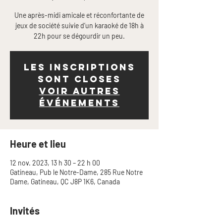
Une après-midi amicale et réconfortante de
jeux de société suivie d’un karaoké de 18h à
22h pour se dégourdir un peu.
Les inscriptions
sont closes
Voir autres
événements
Heure et lieu
12 nov. 2023, 13 h 30 – 22 h 00
Gatineau, Pub le Notre-Dame, 285 Rue Notre
Dame, Gatineau, QC J8P 1K6, Canada
Invités