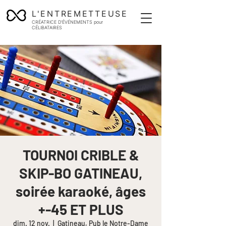
L'ENTREMETTEUSE
CRÉATRICE D'ÉVÉNEMENTS pour
CÉLIBATAIRES
TOURNOI CRIBLE &
SKIP-BO GATINEAU,
soirée karaoké, âges
+-45 ET PLUS
dim. 12 nov.
  |  
Gatineau, Pub le Notre-Dame