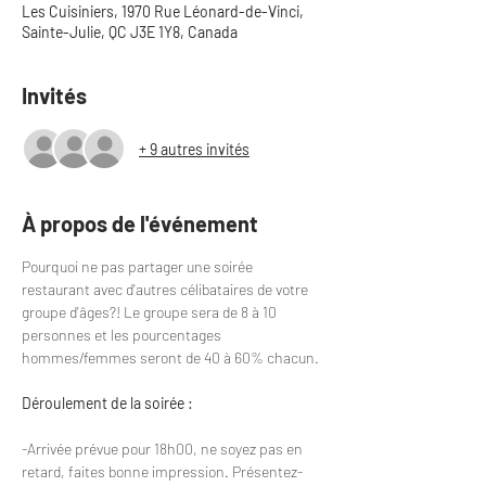
Les Cuisiniers, 1970 Rue Léonard-de-Vinci,
Sainte-Julie, QC J3E 1Y8, Canada
Invités
+ 9 autres invités
À propos de l'événement
Pourquoi ne pas partager une soirée 
restaurant avec d'autres célibataires de votre 
groupe d'âges?! Le groupe sera de 8 à 10 
personnes et les pourcentages 
hommes/femmes seront de 40 à 60% chacun.
Déroulement de la soirée :
-Arrivée prévue pour 18h00, ne soyez pas en 
retard, faites bonne impression. Présentez-