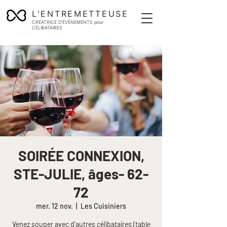
L'ENTREMETTEUSE
CRÉATRICE D'ÉVÉNEMENTS pour
CÉLIBATAIRES
SOIRÉE CONNEXION,
STE-JULIE, âges- 62-
72
mer. 12 nov.
  |  
Les Cuisiniers
Venez souper avec d'autres célibataires (table