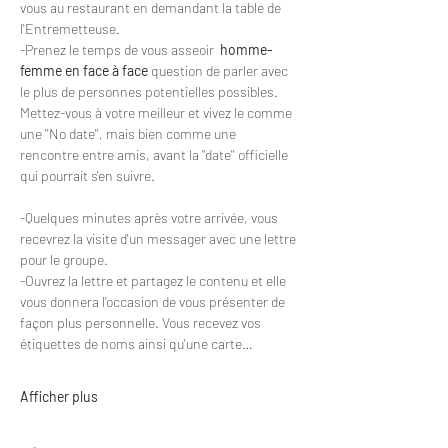
vous au restaurant en demandant la table de 
l'Entremetteuse.
-Prenez le temps de vous asseoir 
 homme-
femme en face à face
 question de parler avec 
le plus de personnes potentielles possibles. 
Mettez-vous à votre meilleur et vivez le comme 
une ''No date'', mais bien comme une 
rencontre entre amis, avant la ''date'' officielle 
qui pourrait s'en suivre.
-Quelques minutes après votre arrivée, vous 
recevrez la visite d'un messager avec une lettre 
pour le groupe.
-Ouvrez la lettre et partagez le contenu et elle 
vous donnera l'occasion de vous présenter de 
façon plus personnelle. Vous recevez vos 
étiquettes de noms ainsi qu'une carte…
Afficher plus