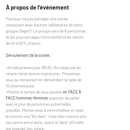
À propos de l'événement
Pourquoi ne pas partager une soirée 
restaurant avec d'autres célibataires de votre 
groupe d'âges?! Le groupe sera de 8 personnes 
et les pourcentages hommes/femmes seront 
de 40 à 60% chacun.
Déroulement de la soirée :
-Arrivée prévue pour 18h30. Ne soyez pas en 
retard; faites bonne impression. Présentez-
vous au restaurant en demandant la table de 
l'Entremetteuse.
-Prenez le temps de vous asseoir 
en FACE À 
FACE hommes-femmes
 question de parler 
avec le plus de personnes potentielles 
possible. Mettez-vous à votre meilleur et vivez 
le comme une ''No date'', mais bien comme une 
rencontre entre amis, avant la ''date'' officielle 
qui pourrait s'en suivre.