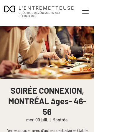
L'ENTREMETTEUSE
CRÉATRICE D'ÉVÉNEMENTS pour
CÉLIBATAIRES
SOIRÉE CONNEXION,
MONTRÉAL âges- 46-
56
mer. 09 juill.
  |  
Montréal
Venez souper avec d'autres célibataires (table