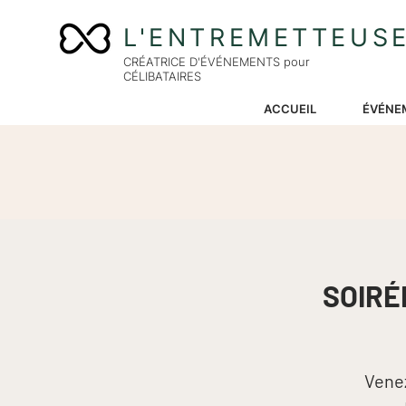
L'ENTREMETTEUS
CRÉATRICE D'ÉVÉNEMENTS pour
CÉLIBATAIRES
ACCUEIL
ÉVÉNE
SOIRÉ
Venez