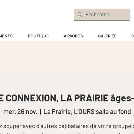
E
MENTS
BOUTIQUE
À PROPOS
GALERIES
C
E CONNEXION, LA PRAIRIE âges-
mer. 26 nov.
  |  
La Prairie, L'OURS salle au fond
 souper avec d'autres célibataires de votre groupe 