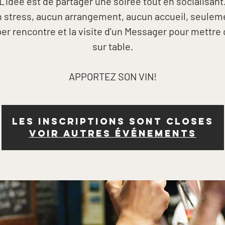
L'idée est de partager une soirée tout en socialisant
 stress, aucun arrangement, aucun accueil, seulem
er rencontre et la visite d'un Messager pour mettre 
sur table.
APPORTEZ SON VIN!
Les inscriptions sont closes
Voir autres événements