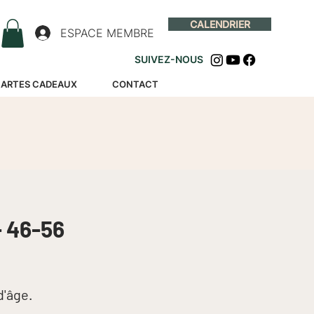
CALENDRIER
ESPACE MEMBRE
SUIVEZ-NOUS
ARTES CADEAUX
CONTACT
 46-56
d'âge.