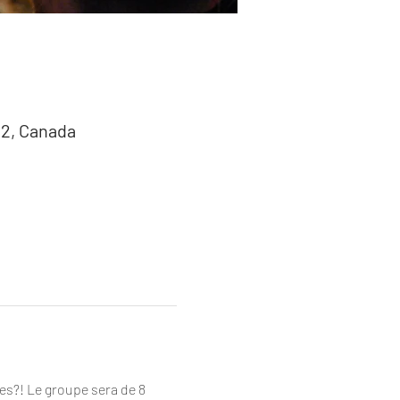
G2, Canada
es?! Le groupe sera de 8 