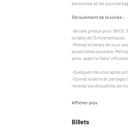
personnes et les pourcenta
Déroulement de la soirée :
-Arrivée prévue pour 18h00. 
la table de l'Entremetteuse.
-Prenez le temps de vous ass
potentielles possible. Mettez
amis, avant la ''date'' officiell
-Quelques minutes après votre
-Ouvrez la lettre et partagez
recevez vos étiquettes de no
Afficher plus
Billets