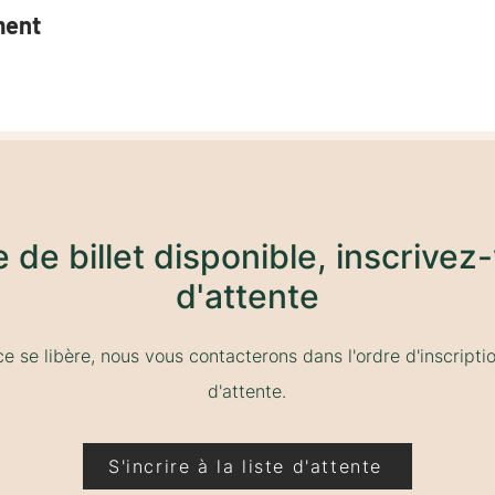
ment
de de billet disponible, inscrivez-
d'attente
ce se libère, nous vous contacterons dans l'ordre d'inscription
d'
attente.
S'incrire à la liste d'attente