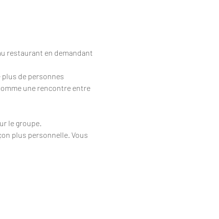
 au restaurant en demandant 
e plus de personnes 
n comme une rencontre entre 
ur le groupe.
açon plus personnelle. Vous 