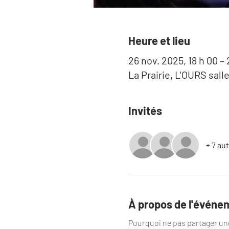
Heure et lieu
26 nov. 2025, 18 h 00 – 
La Prairie, L'OURS sall
Invités
+ 7 au
À propos de l'événe
Pourquoi ne pas partager une