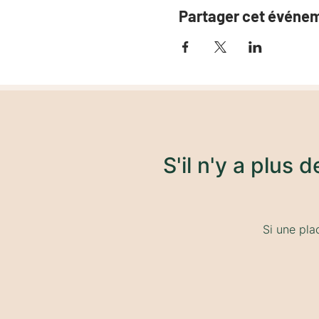
Partager cet événe
S'il n'y a plus 
Si une pla