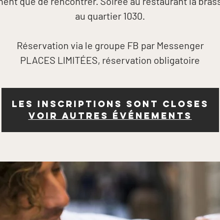
ent que de rencontrer. Soirée au restaurant la bras
au quartier 1030.
Réservation via le groupe FB par Messenger
PLACES LIMITÉES, réservation obligatoire
Les inscriptions sont closes
Voir autres événements