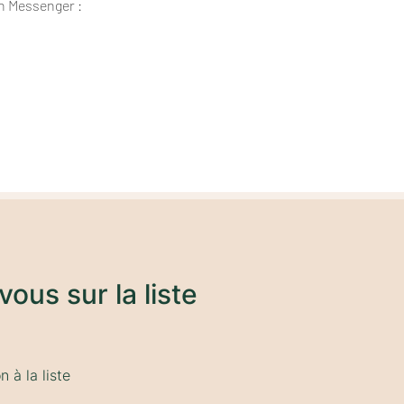
n Messenger : 
vous sur la liste
 à la liste