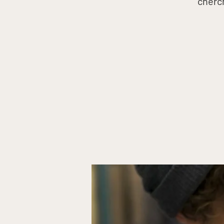
cherch