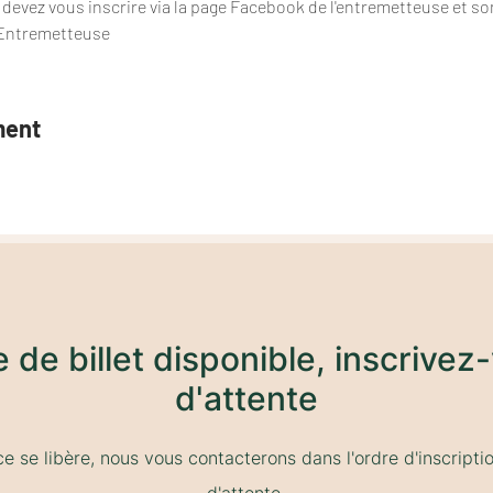
 devez vous inscrire via la page Facebook de l'entremetteuse et so
Entremetteuse
ment
de de billet disponible, inscrivez-
d'attente
ce se libère, nous vous contacterons dans l'ordre d'inscription