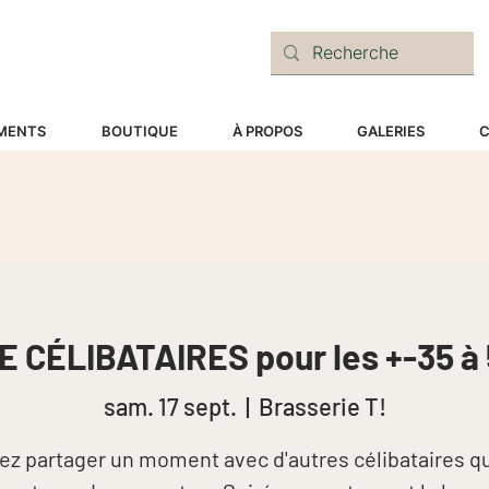
E
MENTS
BOUTIQUE
À PROPOS
GALERIES
C
E CÉLIBATAIRES pour les +-35 à 
sam. 17 sept.
  |  
Brasserie T!
ez partager un moment avec d'autres célibataires qu