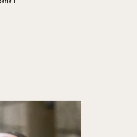
serie T