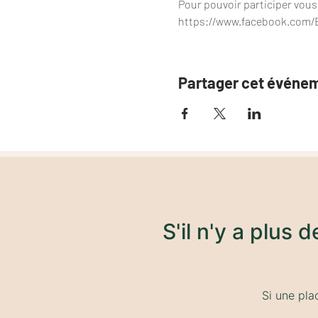
Pour pouvoir participer vous
https://www.facebook.com/
Partager cet événe
S'il n'y a plus 
Si une pla