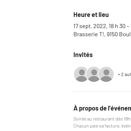
Heure et lieu
17 sept. 2022, 18 h 30 –
Brasserie T!, 9150 Bou
Invités
+ 2 au
À propos de l'événe
Soirée au restaurant dès 18h3
Chacun paie sa facture, événe