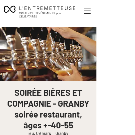
L'ENTREMETTEUSE
CRÉATRICE D'ÉVÉNEMENTS pour
CÉLIBATAIRES
SOIRÉE BIÈRES ET
COMPAGNIE - GRANBY
soirée restaurant,
âges +-40-55
jeu. 09 mars
  |  
Granby