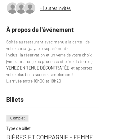
+ 1 autres invités
À propos de l'événement
Soirée au restaurant avec menu à la carte - de 
votre choix  (payable séparément)
Inclus: la réservation et un verre de votre choix 
(vin blanc, rouge ou prosecco et bière du terroir)
VENEZ EN TENUE DÉCONTRATÉE
  et apportez 
votre plus beau sourire, simplement!
L'arrivée entre 18h00 et 18h20
Billets
Complet
Type de billet
BIÈRES ET COMPAGNIE - FEMME