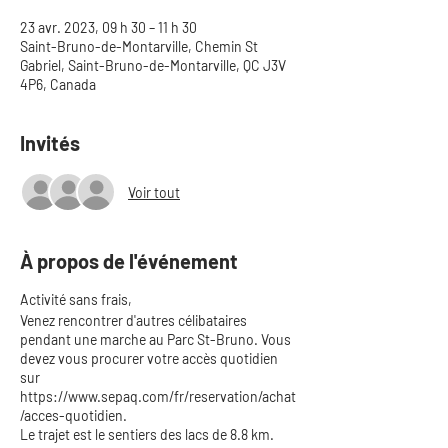
23 avr. 2023, 09 h 30 – 11 h 30
Saint-Bruno-de-Montarville, Chemin St
Gabriel, Saint-Bruno-de-Montarville, QC J3V
4P6, Canada
Invités
Voir tout
À propos de l'événement
Activité sans frais,
Venez rencontrer d'autres célibataires
pendant une marche au Parc St-Bruno. Vous
devez vous procurer votre accès quotidien
sur
https://www.sepaq.com/fr/reservation/achat
/acces-quotidien.
Le trajet est le sentiers des lacs de 8.8 km.