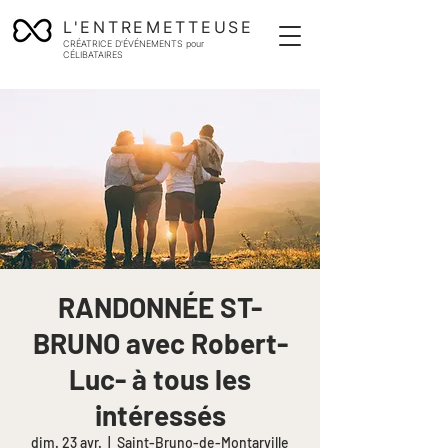
L'ENTREMETTEUSE
CRÉATRICE D'ÉVÉNEMENTS pour
CÉLIBATAIRES
RANDONNÉE ST-
BRUNO avec Robert-
Luc- à tous les
intéressés
dim. 23 avr.
  |  
Saint-Bruno-de-Montarville