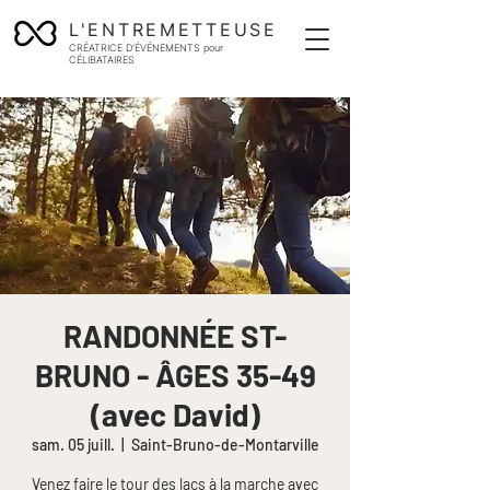
L'ENTREMETTEUSE
CRÉATRICE D'ÉVÉNEMENTS pour
CÉLIBATAIRES
RANDONNÉE ST-
BRUNO - ÂGES 35-49
(avec David)
sam. 05 juill.
  |  
Saint-Bruno-de-Montarville
Venez faire le tour des lacs à la marche avec