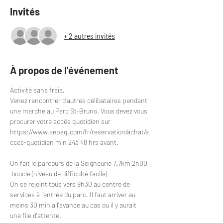
Invités
+ 2 autres invités
À propos de l'événement
Activité sans frais,
Venez rencontrer d'autres célibataires pendant 
une marche au Parc St-Bruno. Vous devez vous 
procurer votre accès quotidien sur 
https://www.sepaq.com/fr/reservation/achat/a
cces-quotidien
 min 24à 48 hrs avant.
On fait le parcours de la Seigneurie 7.7km 2h00 
 boucle (niveau de difficulté facile)
On se rejoint tous vers 9h30 au centre de 
services à l'entrée du parc. Il faut arriver au 
moins 30 min a l'avance au cas ou il y aurait 
une file d'attente.