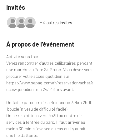
Invités
+ 4 autres invités
À propos de l'événement
Activité sans frais,
Venez rencontrer d'autres célibataires pendant 
une marche au Parc St-Bruno. Vous devez vous 
procurer votre accès quotidien sur 
https://www.sepaq.com/fr/reservation/achat/a
cces-quotidien
 min 24à 48 hrs avant.
On fait le parcours de la Seigneurie 7.7km 2h00 
 boucle (niveau de difficulté facile)
On se rejoint tous vers 9h30 au centre de 
services à l'entrée du parc. Il faut arriver au 
moins 30 min a l'avance au cas ou il y aurait 
une file d'attente.