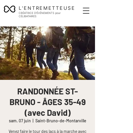
L'ENTREMETTEUSE
CRÉATRICE D'ÉVÉNEMENTS pour
CÉLIBATAIRES
RANDONNÉE ST-
BRUNO - ÂGES 35-49
(avec David)
sam. 07 juin
  |  
Saint-Bruno-de-Montarville
Venez faire le tour des lacs à la marche avec