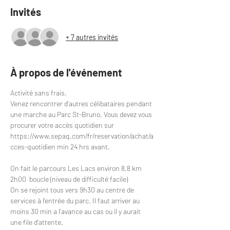
Invités
+ 7 autres invités
À propos de l'événement
Activité sans frais,
Venez rencontrer d'autres célibataires pendant 
une marche au Parc St-Bruno. Vous devez vous 
procurer votre accès quotidien sur 
https://www.sepaq.com/fr/reservation/achat/a
cces-quotidien
 min 24 hrs avant.
On fait le parcours Les Lacs environ 8,8 km 
2h00  boucle (niveau de difficulté facile)
On se rejoint tous vers 9h30 au centre de 
services à l'entrée du parc. Il faut arriver au 
moins 30 min a l'avance au cas ou il y aurait 
une file d'attente.