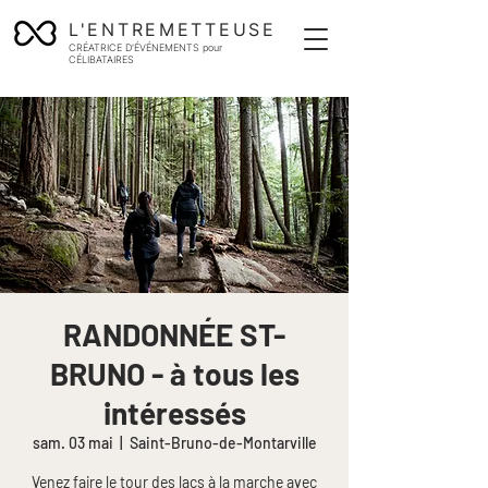
L'ENTREMETTEUSE
CRÉATRICE D'ÉVÉNEMENTS pour
CÉLIBATAIRES
RANDONNÉE ST-
BRUNO - à tous les
intéressés
sam. 03 mai
  |  
Saint-Bruno-de-Montarville
Venez faire le tour des lacs à la marche avec