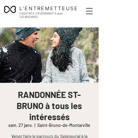
L'ENTREMETTEUSE
CRÉATRICE D'ÉVÉNEMENTS pour
CÉLIBATAIRES
RANDONNÉE ST-
BRUNO à tous les
intéressés
sam. 27 janv.
  |  
Saint-Bruno-de-Montarville
Venez faire le parcours du Seigneurial à la