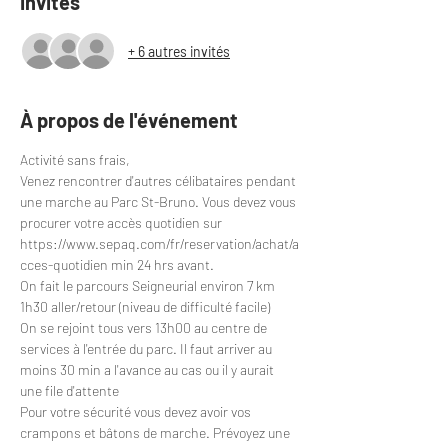
Invités
+ 6 autres invités
À propos de l'événement
Activité sans frais,
Venez rencontrer d'autres célibataires pendant 
une marche au Parc St-Bruno. Vous devez vous 
procurer votre accès quotidien sur 
https://www.sepaq.com/fr/reservation/achat/a
cces-quotidien
 min 24 hrs avant.
On fait le parcours Seigneurial environ 7 km 
1h30 aller/retour (niveau de difficulté facile)
On se rejoint tous vers 13h00 au centre de 
services à l'entrée du parc. Il faut arriver au 
moins 30 min a l'avance au cas ou il y aurait 
une file d'attente
Pour votre sécurité vous devez avoir vos 
crampons et bâtons de marche. Prévoyez une 