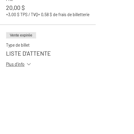
20,00 $
+3,00 $ TPS / TVQ
+ 0,58 $ de frais de billetterie
Vente expirée
Type de billet
LISTE D'ATTENTE
Plus d'info
Prix
0,00 $
Partager cet événement