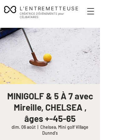
L'ENTREMETTEUSE
CRÉATRICE D'ÉVÉNEMENTS pour
CÉLIBATAIRES
MINIGOLF & 5 À 7 avec
Mireille, CHELSEA ,
âges +-45-65
dim. 06 août
  |  
Chelsea, Mini golf Village
Dunnd's