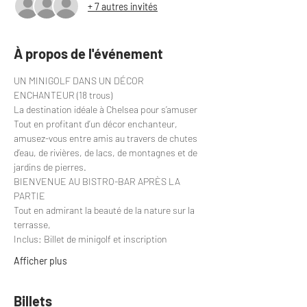
+ 7 autres invités
À propos de l'événement
UN MINIGOLF DANS UN DÉCOR 
ENCHANTEUR (18 trous)
La destination idéale à Chelsea pour s’amuser
Tout en profitant d’un décor enchanteur, 
amusez-vous entre amis au travers de chutes 
d’eau, de rivières, de lacs, de montagnes et de 
jardins de pierres.
BIENVENUE AU BISTRO-BAR APRÈS LA 
PARTIE
Tout en admirant la beauté de la nature sur la 
terrasse,
Inclus: Billet de minigolf et inscription
Afficher plus
Billets