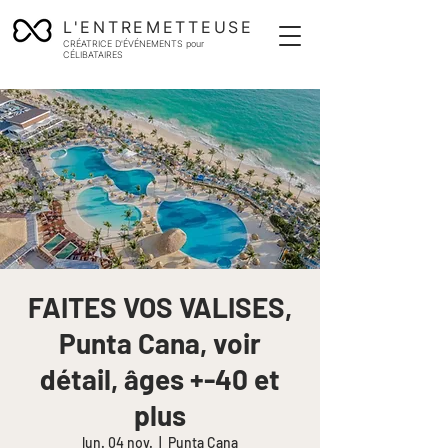
L'ENTREMETTEUSE
CRÉATRICE D'ÉVÉNEMENTS pour
CÉLIBATAIRES
FAITES VOS VALISES,
Punta Cana, voir
détail, âges +-40 et
plus
lun. 04 nov.
  |  
Punta Cana