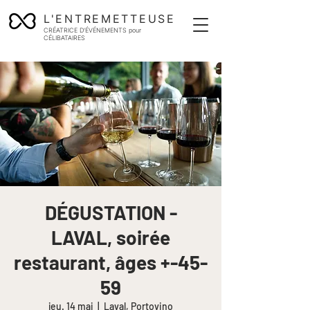
L'ENTREMETTEUSE
CRÉATRICE D'ÉVÉNEMENTS pour
CÉLIBATAIRES
DÉGUSTATION -
LAVAL, soirée
restaurant, âges +-45-
59
jeu. 14 mai
  |  
Laval, Portovino