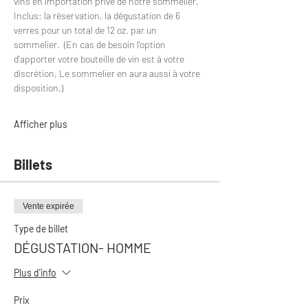
vins en importation privé de notre sommelier.
Inclus: la réservation, la dégustation de 6 
verres pour un total de 12 oz. par un 
sommelier.  (En cas de besoin l'option 
d'apporter votre bouteille de vin est à votre 
discrétion, Le sommelier en aura aussi à votre 
disposition.)
Afficher plus
Billets
Vente expirée
Type de billet
DÉGUSTATION- HOMME
Plus d'info
Prix