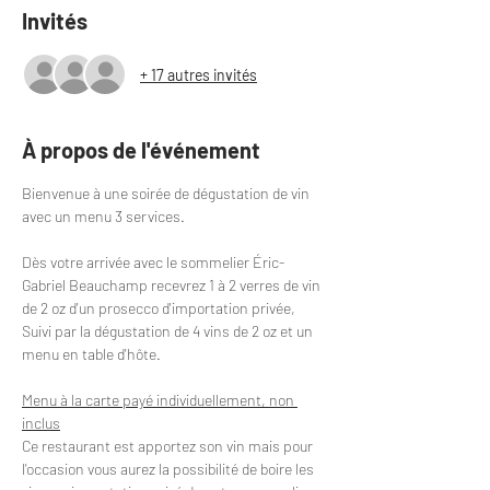
Invités
+ 17 autres invités
À propos de l'événement
Bienvenue à une soirée de dégustation de vin 
avec un menu 3 services.
Dès votre arrivée avec le sommelier Éric-
Gabriel Beauchamp recevrez 1 à 2 verres de vin 
de 2 oz d'un prosecco d'importation privée,
Suivi par la dégustation de 4 vins de 2 oz et un 
menu en table d'hôte.
Menu à la carte payé individuellement, non 
inclus
Ce restaurant est apportez son vin mais pour 
l'occasion vous aurez la possibilité de boire les 