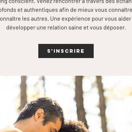
ing conscient. Venez rencontrer à travers des écha
ofonds et authentiques afin de mieux vous connaître
onnaître les autres. Une expérience pour vous aider
développer une relation saine et vous déposer.
S'INSCRIRE