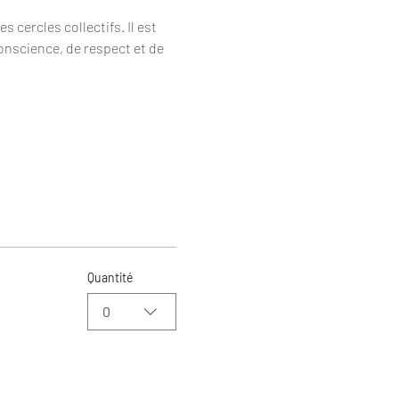
cercles collectifs. Il est 
onscience, de respect et de 
Quantité
0