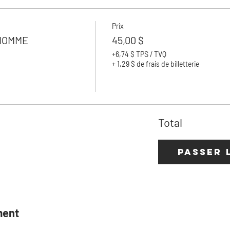
Prix
 HOMME
45,00 $
+6,74 $ TPS / TVQ
+ 1,29 $ de frais de billetterie
Total
Passer 
ment