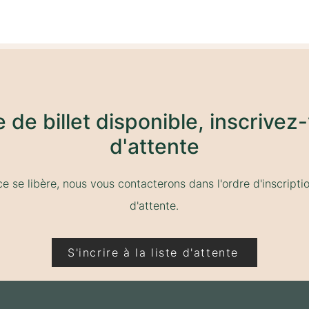
de de billet disponible, inscrivez-
d'attente
ce se libère, nous vous contacterons dans l'ordre d'inscription
d'
attente.
S'incrire à la liste d'attente