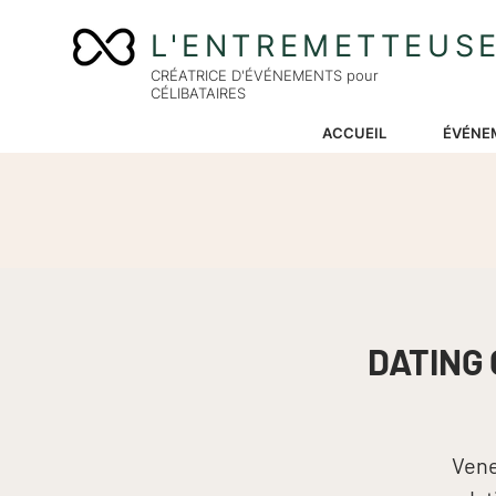
L'ENTREMETTEUS
CRÉATRICE D'ÉVÉNEMENTS pour
CÉLIBATAIRES
ACCUEIL
ÉVÉNE
DATING 
Vene