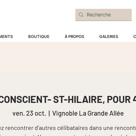
E
MENTS
BOUTIQUE
À PROPOS
GALERIES
C
CONSCIENT- ST-HILAIRE, POUR 4
ven. 23 oct.
  |  
Vignoble La Grande Allée
z rencontrer d'autres célibataires dans une rencont