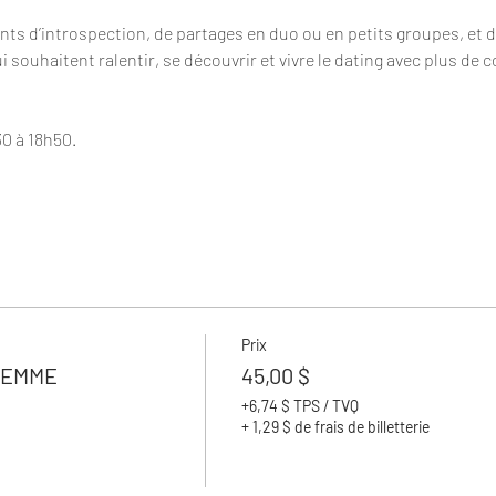
ts d’introspection, de partages en duo ou en petits groupes, et des 
souhaitent ralentir, se découvrir et vivre le dating avec plus de c
0 à 18h50.
Prix
FEMME
45,00 $
+6,74 $ TPS / TVQ
+ 1,29 $ de frais de billetterie