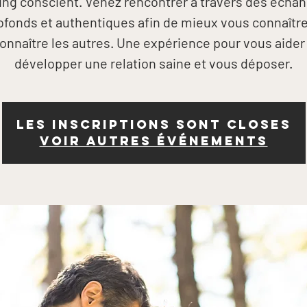
ing conscient. Venez rencontrer à travers des écha
ofonds et authentiques afin de mieux vous connaître
onnaître les autres. Une expérience pour vous aider
Les inscriptions sont closes
Voir autres événements