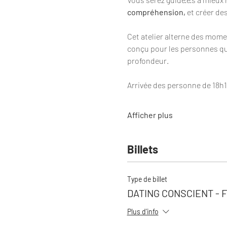
compréhension, 
et créer de
Cet atelier alterne des momen
conçu pour les personnes qui 
profondeur.
Arrivée des personne de 18h1
Afficher plus
Billets
Type de billet
DATING CONSCIENT - 
Plus d'info