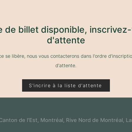
de de billet disponible, inscrivez-
d'attente
ce se libère, nous vous contacterons dans l'ordre d'inscription
d'
attente.
S'incrire à la liste d'attente
 Canton de l’Est, Montréal, Rive Nord de Montréal, L