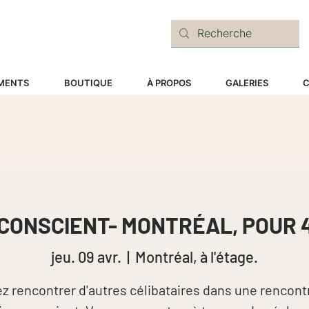
E
MENTS
BOUTIQUE
À PROPOS
GALERIES
C
CONSCIENT- MONTRÉAL, POUR 4
jeu. 09 avr.
  |  
Montréal, à l'étage.
z rencontrer d'autres célibataires dans une rencont