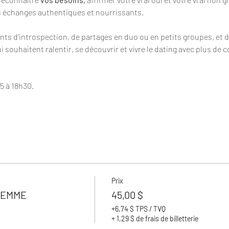
s échanges authentiques et nourrissants.
ts d’introspection, de partages en duo ou en petits groupes, et des 
souhaitent ralentir, se découvrir et vivre le dating avec plus de c
5 à 18h30.
Prix
FEMME
45,00 $
+6,74 $ TPS / TVQ
+ 1,29 $ de frais de billetterie