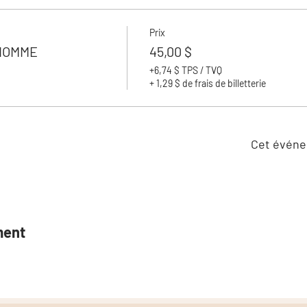
Prix
 HOMME
45,00 $
+6,74 $ TPS / TVQ
+ 1,29 $ de frais de billetterie
Cet événe
ment