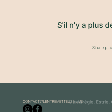
S'il n'y a plus 
Si une pla
CONTACT@LENTREMETTEUSE.LIVE
Montérégie, Estrie,