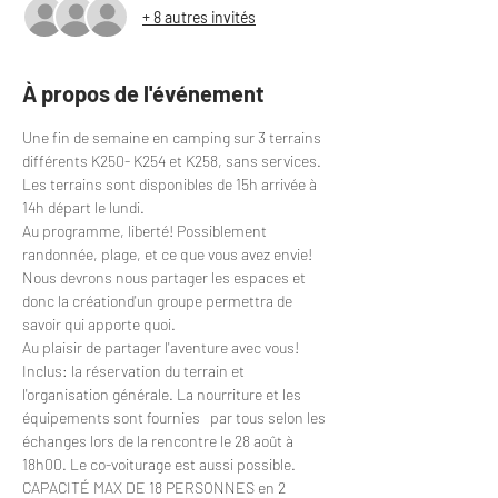
+ 8 autres invités
À propos de l'événement
Une fin de semaine en camping sur 3 terrains 
différents K250- K254 et K258, sans services. 
Les terrains sont disponibles de 15h arrivée à 
14h départ le lundi.
Au programme, liberté! Possiblement 
randonnée, plage, et ce que vous avez envie! 
Nous devrons nous partager les espaces et 
donc la créationd'un groupe permettra de 
savoir qui apporte quoi.
Au plaisir de partager l'aventure avec vous! 
Inclus: la réservation du terrain et 
l'organisation générale. La nourriture et les 
équipements sont fournies   par tous selon les 
échanges lors de la rencontre le 28 août à 
18h00. Le co-voiturage est aussi possible.
CAPACITÉ MAX DE 18 PERSONNES en 2 