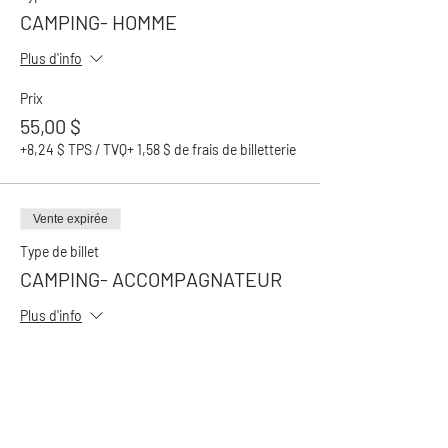
CAMPING- HOMME
Plus d'info
Prix
55,00 $
+8,24 $ TPS / TVQ
+ 1,58 $ de frais de billetterie
Vente expirée
Type de billet
CAMPING- ACCOMPAGNATEUR
Plus d'info
Prix
18,00 $
+2,70 $ TPS / TVQ
+ 0,52 $ de frais de billetterie