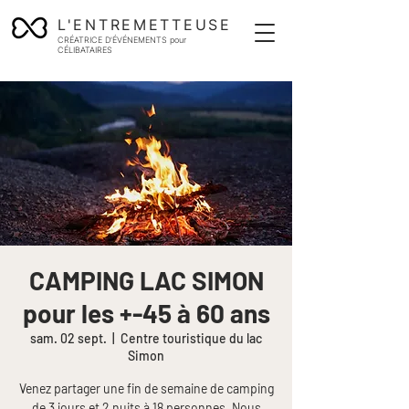
L'ENTREMETTEUSE
CRÉATRICE D'ÉVÉNEMENTS pour
CÉLIBATAIRES
CAMPING LAC SIMON
pour les +-45 à 60 ans
sam. 02 sept.
  |  
Centre touristique du lac
Simon
Venez partager une fin de semaine de camping
de 3 jours et 2 nuits à 18 personnes. Nous