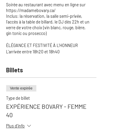
Soirée au restaurant avec menu en ligne sur
https://madamebovary.ca/
Inclus: la réservation, la salle semi-privée,
l'accès à la table de billard, le DJ dès 22h et un
verre de votre choix (vin blanc, rouge, bière,
gin tonic ou prosecco)
ÉLÉGANCE ET FESTIVITÉ À L'HONNEUR
L'arrivée entre 18h20 et 18h40
Billets
Vente expirée
Type de billet
EXPÉRIENCE BOVARY - FEMME
40
Plus d'info