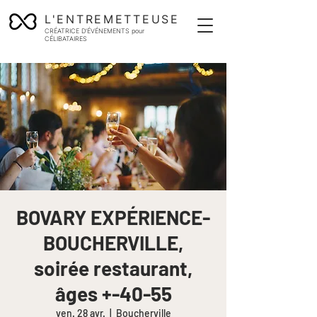
L'ENTREMETTEUSE
CRÉATRICE D'ÉVÉNEMENTS pour
CÉLIBATAIRES
BOVARY EXPÉRIENCE-
BOUCHERVILLE,
soirée restaurant,
âges +-40-55
ven. 28 avr.
  |  
Boucherville