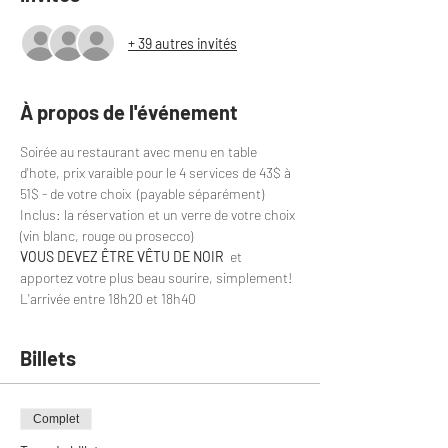
+ 39 autres invités
À propos de l'événement
Soirée au restaurant avec menu en table 
d'hote, prix varaible pour le 4 services de 43$ à 
51$ - de votre choix  (payable séparément)
Inclus: la réservation et un verre de votre choix 
(vin blanc, rouge ou prosecco)
VOUS DEVEZ ÊTRE VÊTU DE NOIR
  et 
apportez votre plus beau sourire, simplement!
L'arrivée entre 18h20 et 18h40
Billets
Complet