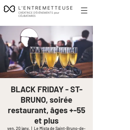
L'ENTREMETTEUSE
CRÉATRICE D'ÉVÉNEMENTS pour
CÉLIBATAIRES
BLACK FRIDAY - ST-
BRUNO, soirée
restaurant, âges +-55
et plus
ven. 20 janv.
  |  
Le Mista de Saint-Bruno-de-