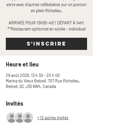
verre avec d'autres célibataires sur un ponton
en plein Richelieu.
ARRIVÉE POUR 13H30-40!! DÉPART À 14H!
**Restaurant optionnel en soirée - individuel
S'INSCRIRE
Heure et lieu
29 août 2026, 13 h 30 – 20 h 00
Marina du Vieux Beloeil, 707 Rue Richelieu,
Beloeil, QC J3G 6W4, Canada
Invités
+ 12 autres invités