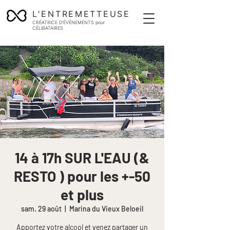
L'ENTREMETTEUSE
CRÉATRICE D'ÉVÉNEMENTS pour
CÉLIBATAIRES
14 à 17h SUR L'EAU (&
RESTO ) pour les +-50
et plus
sam. 29 août
  |  
Marina du Vieux Beloeil
Apportez votre alcool et venez partager un