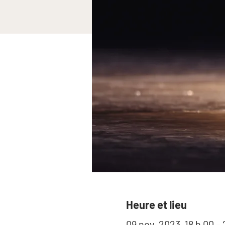
Heure et lieu
09 nov. 2023, 18 h 00 – 