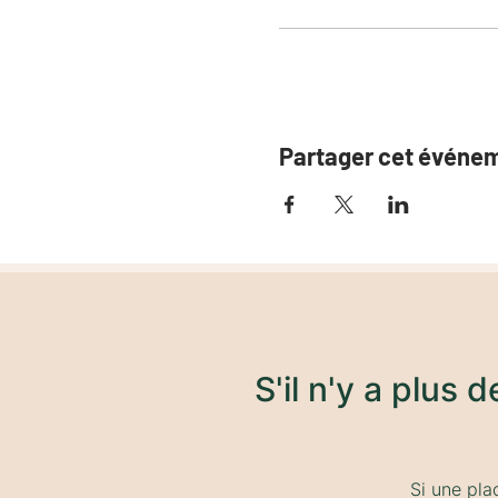
Partager cet événe
S'il n'y a plus 
Si une pla