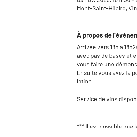
Mont-Saint-Hilaire, Vi
À propos de l'événe
Arrivée vers 18h à 18h
avec pas de bases et e
vous faire une démons
Ensuite vous avez la p
latine.
Service de vins disponi
*** Il est possible que
la température.