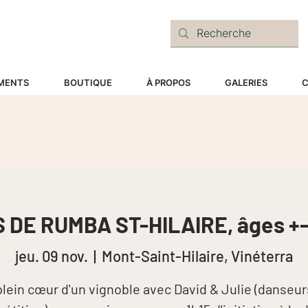
E
MENTS
BOUTIQUE
À PROPOS
GALERIES
C
 DE RUMBA ST-HILAIRE, âges +-
jeu. 09 nov.
  |  
Mont-Saint-Hilaire, Vinéterra
plein cœur d'un vignoble avec David & Julie (danseur