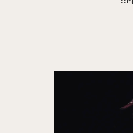
compé