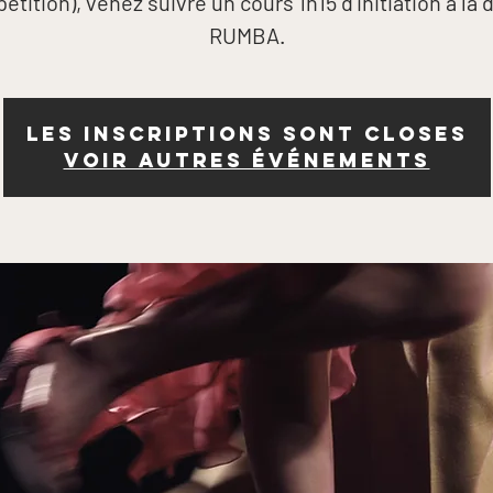
tition), venez suivre un cours 1h15 d'initiation à la
RUMBA.
Les inscriptions sont closes
Voir autres événements