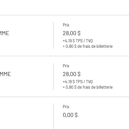
nes
approx.
Prix
MME
28,00 $
+4,19 $ TPS / TVQ
+ 0,80 $ de frais de billetterie
Prix
OMME
28,00 $
+4,19 $ TPS / TVQ
+ 0,80 $ de frais de billetterie
Prix
0,00 $