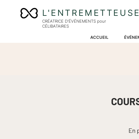
L'ENTREMETTEUS
CRÉATRICE D'ÉVÉNEMENTS pour
CÉLIBATAIRES
ACCUEIL
ÉVÉNE
COURS
En 