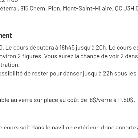
néterra , 815 Chem. Pion, Mont-Saint-Hilaire, QC J3H
ment
20. Le cours débutera à 18h45 jusqu'à 20h. Le cours 
nviron 2 figures. Vous aurez la chance de voir 2 da
tration.
ossibilité de rester pour danser jusqu'à 22h sous le
ble au verre sur place au coût de 8$/verre à 11.50$.
 le cours soit dans le pavillon extérieur, donc appor