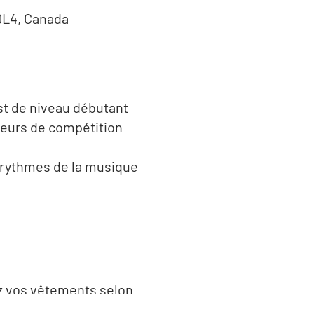
 0L4, Canada
est de niveau débutant
nseurs de compétition
s rythmes de la musique
tez vos vêtements selon