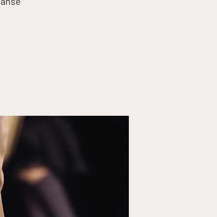
 danse