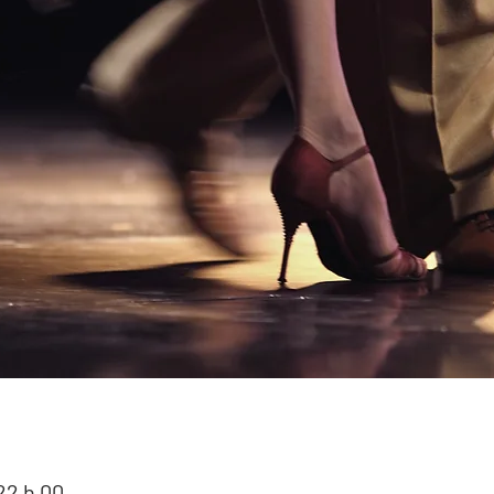
22 h 00