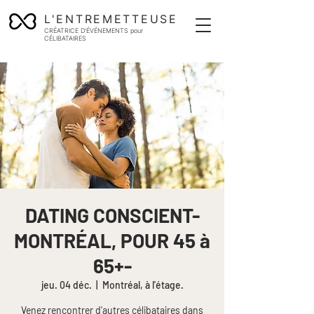
L'ENTREMETTEUSE
CRÉATRICE D'ÉVÉNEMENTS pour
CÉLIBATAIRES
DATING CONSCIENT-
MONTRÉAL, POUR 45 à
65+-
jeu. 04 déc.
  |  
Montréal, à l'étage.
Venez rencontrer d'autres célibataires dans