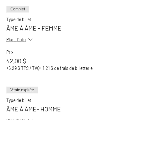
Complet
Type de billet
ÂME À ÂME - FEMME
Plus d'info
Prix
42,00 $
+6,29 $ TPS / TVQ
+ 1,21 $ de frais de billetterie
Vente expirée
Type de billet
ÂME À ÂME- HOMME
Plus d'info
Prix